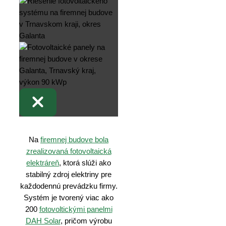
Na
firemnej budove bola
zrealizovaná fotovoltaická
elektráreň
, ktorá slúži ako
stabilný zdroj elektriny pre
každodennú prevádzku firmy.
Systém je tvorený viac ako
200
fotovoltickými panelmi
DAH Solar
, pričom výrobu