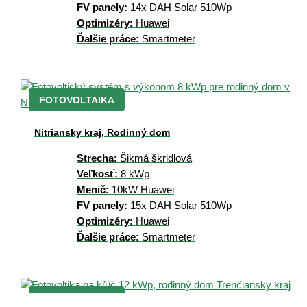
FV panely:
14x DAH Solar 510Wp
Optimizéry:
Huawei
Ďalšie práce:
Smartmeter
FOTOVOLTAIKA
Nitriansky kraj, Rodinný dom
Strecha:
Šikmá škridlová
Veľkosť:
8 kWp
Menič:
10kW Huawei
FV panely:
15x DAH Solar 510Wp
Optimizéry:
Huawei
Ďalšie práce:
Smartmeter
FOTOVOLTAIKA