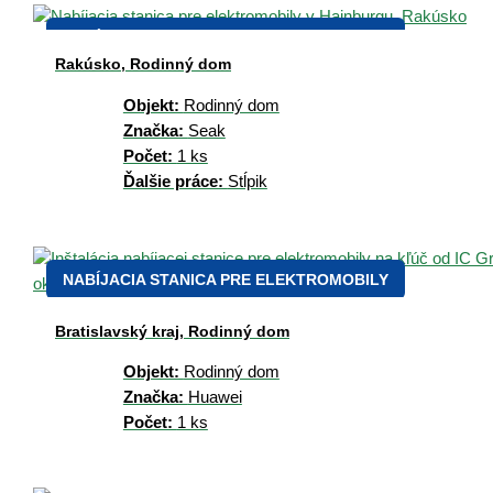
NABÍJACIA STANICA PRE ELEKTROMOBILY
Rakúsko, Rodinný dom
Objekt:
Rodinný dom
Značka:
Seak
Počet:
1 ks
Ďalšie práce:
Stĺpik
NABÍJACIA STANICA PRE ELEKTROMOBILY
Bratislavský kraj, Rodinný dom
Objekt:
Rodinný dom
Značka:
Huawei
Počet:
1 ks