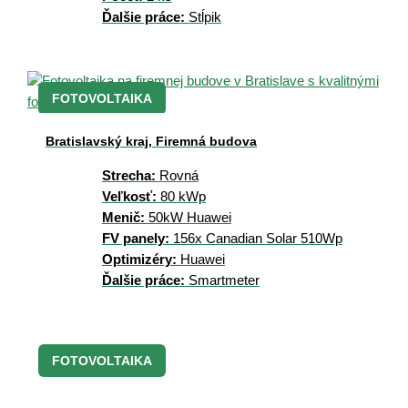
Ďalšie práce:
Stĺpik
FOTOVOLTAIKA
Bratislavský kraj, Firemná budova
Strecha:
Rovná
Veľkosť:
80 kWp
Menič:
50kW Huawei
FV panely:
156x Canadian Solar 510Wp
Optimizéry:
Huawei
Ďalšie práce:
Smartmeter
FOTOVOLTAIKA