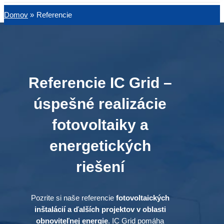
Domov
Referencie
Referencie IC Grid –
úspešné realizácie
fotovoltaiky a
energetických
riešení
Pozrite si naše referencie
fotovoltaických
inštalácií a ďalších projektov v oblasti
obnoviteľnej energie
. IC Grid pomáha