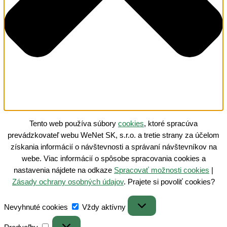
Tento web používa súbory
cookies
, ktoré spracúva
prevádzkovateľ webu WeNet SK, s.r.o. a tretie strany za účelom
získania informácií o návštevnosti a správaní návštevníkov na
webe. Viac informácií o spôsobe spracovania cookies a
nastavenia nájdete na odkaze
Spracovať možnosti cookies
|
Zásady ochrany osobných údajov
. Prajete si povoliť cookies?
Nevyhnuté
Nevyhnuté cookies
Vždy aktívny
cookies
Predvoľby