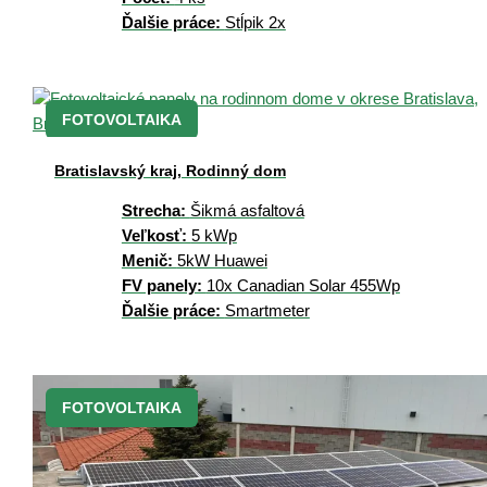
Ďalšie práce:
Stĺpik 2x
FOTOVOLTAIKA
Bratislavský kraj, Rodinný dom
Strecha:
Šikmá asfaltová
Veľkosť:
5 kWp
Menič:
5kW Huawei
FV panely:
10x Canadian Solar 455Wp
Ďalšie práce:
Smartmeter
FOTOVOLTAIKA