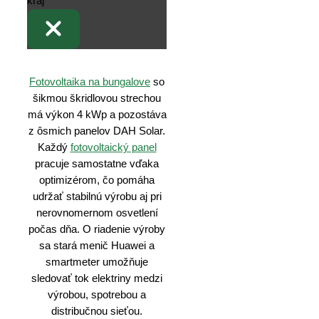
Fotovoltaika na bungalove
so
šikmou škridlovou strechou
má výkon 4 kWp a pozostáva
z ôsmich panelov DAH Solar.
Každý
fotovoltaický panel
pracuje samostatne vďaka
optimizérom, čo pomáha
udržať stabilnú výrobu aj pri
nerovnomernom osvetlení
počas dňa. O riadenie výroby
sa stará menič Huawei a
smartmeter umožňuje
sledovať tok elektriny medzi
výrobou, spotrebou a
distribučnou sieťou.